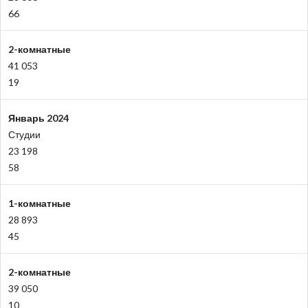
66
2-комнатные
41 053
19
Январь 2024
Студии
23 198
58
1-комнатные
28 893
45
2-комнатные
39 050
10