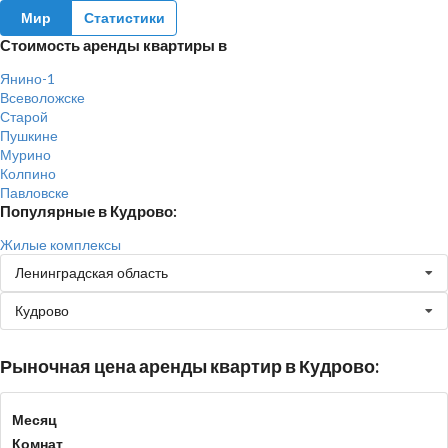
Мир
Статистики
Стоимость аренды квартиры в
Янино-1
Всеволожске
Старой
Пушкине
Мурино
Колпино
Павловске
Популярные в Кудрово:
Жилые комплексы
Ленинградская область
Кудрово
Рыночная цена аренды квартир в Кудрово:
Месяц
Комнат