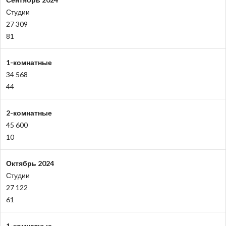
Студии
27 309
81
1-комнатные
34 568
44
2-комнатные
45 600
10
Октябрь 2024
Студии
27 122
61
1-комнатные