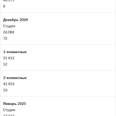
8
Декабрь 2024
Студии
26 084
72
1-комнатные
31 413
52
2-комнатные
45 450
10
Январь 2025
Студии
27 462