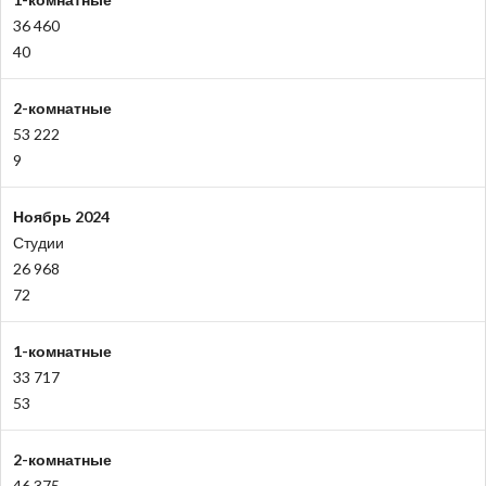
36 460
40
2-комнатные
53 222
9
Ноябрь 2024
Студии
26 968
72
1-комнатные
33 717
53
2-комнатные
46 375