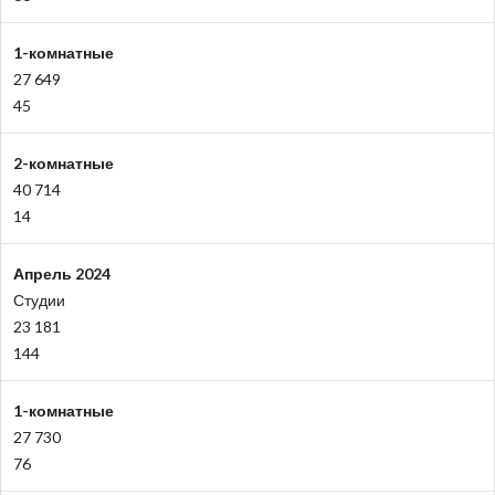
1-комнатные
27 649
45
2-комнатные
40 714
14
Апрель 2024
Студии
23 181
144
1-комнатные
27 730
76