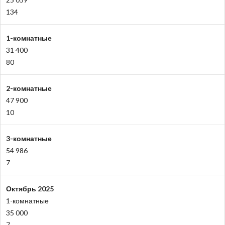
134
1-комнатные
31 400
80
2-комнатные
47 900
10
3-комнатные
54 986
7
Октябрь 2025
1-комнатные
35 000
7