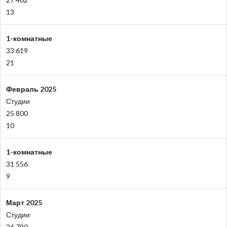
13
1-комнатные
33 619
21
Февраль 2025
Студии
25 800
10
1-комнатные
31 556
9
Март 2025
Студии
26 790