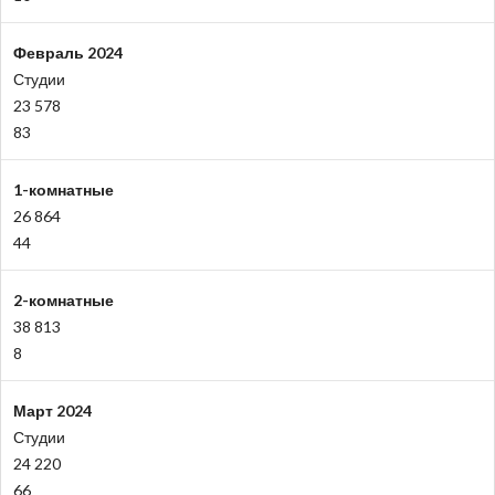
Февраль 2024
Студии
23 578
83
1-комнатные
26 864
44
2-комнатные
38 813
8
Март 2024
Студии
24 220
66