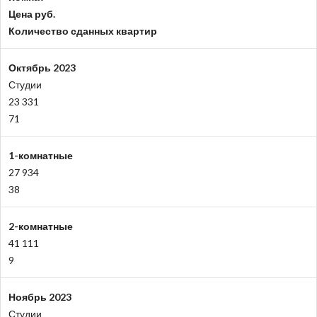
Цена руб.
Количество сданных квартир
Октябрь 2023
Студии
23 331
71
1-комнатные
27 934
38
2-комнатные
41 111
9
Ноябрь 2023
Студии