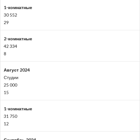
1-комнатные
30 552
29
2-комнатные
42 334
8
Август 2024
Студии
25 000
15
1-комнатные
31 750
12
Сентябрь 2024