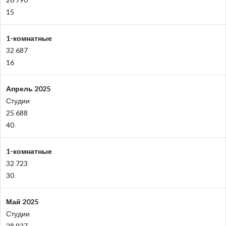
15
1-комнатные
32 687
16
Апрель 2025
Студии
25 688
40
1-комнатные
32 723
30
Май 2025
Студии
28 927