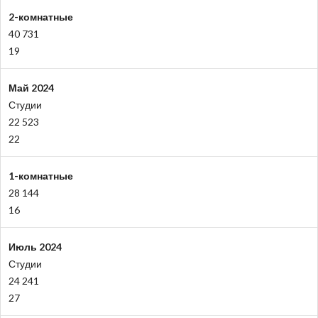
2-комнатные
40 731
19
Май 2024
Студии
22 523
22
1-комнатные
28 144
16
Июль 2024
Студии
24 241
27