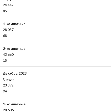
24 447
85
1-комнатные
28 037
68
2-комнатные
43 660
15
Декабрь 2023
Студии
23 372
94
1-комнатные
28 606