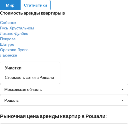
Мир
Статистики
Стоимость аренды квартиры в
Собинке
Гусь-Хрустальном
Ликино-Дулёво
Покрове
Шатуре
Орехово-Зуево
Лакинске
Участки
Cтоимость сотки в Рошали
Московская область
Рошаль
Рыночная цена аренды квартир в Рошали: