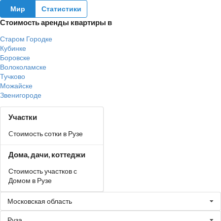
Мир
Статистики
Стоимость аренды квартиры в
Старом Городке
Кубинке
Боровске
Волоколамске
Тучково
Можайске
Звенигороде
Участки
Cтоимость сотки в Рузе
Дома, дачи, коттеджи
Стоимость участков с
Домом в Рузе
Московская область
Руза