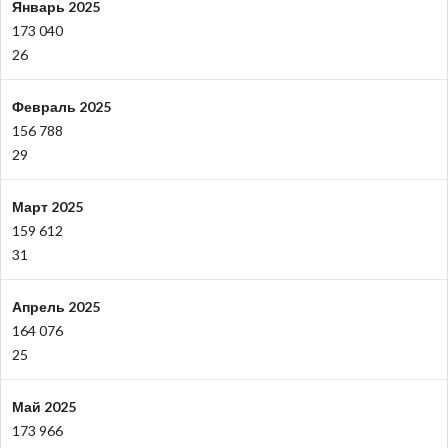
Январь 2025
173 040
26
Февраль 2025
156 788
29
Март 2025
159 612
31
Апрель 2025
164 076
25
Май 2025
173 966