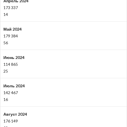
Апрель 2024
173 337
14
Май 2024
179 384
56
Июнь 2024
114 865
25
Июль 2024
142 467
16
Август 2024
176 149