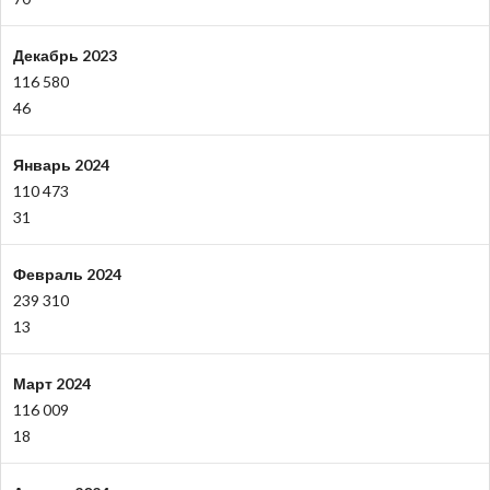
Декабрь 2023
116 580
46
Январь 2024
110 473
31
Февраль 2024
239 310
13
Март 2024
116 009
18