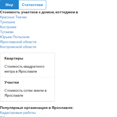
Мир
Статистики
Стоимость участков с домом, коттеджем в
Красных Ткачах
Туношне
Костроме
Тутаеве
Юрьев-Польском
Ярославской области
Костромской области
Квартиры
Cтоимость квадратного
метра в Ярославле
Участки
Cтоимость сотки земли в
Ярославле
Популярные организации в Ярославле:
Кадастровые работы