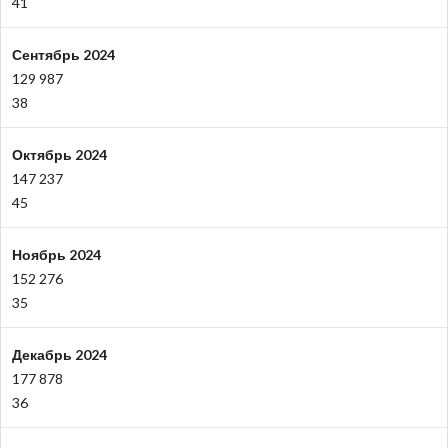
41
Сентябрь 2024
129 987
38
Октябрь 2024
147 237
45
Ноябрь 2024
152 276
35
Декабрь 2024
177 878
36