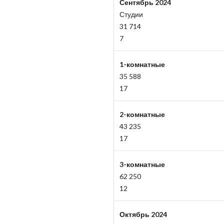
Сентябрь 2024
Студии
31 714
7
1-комнатные
35 588
17
2-комнатные
43 235
17
3-комнатные
62 250
12
Октябрь 2024