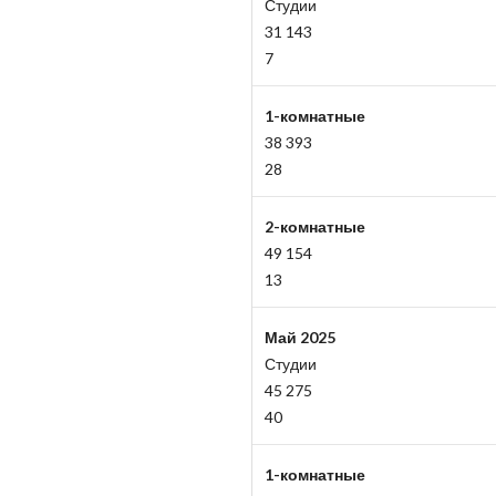
Студии
31 143
7
1-комнатные
38 393
28
2-комнатные
49 154
13
Май 2025
Студии
45 275
40
1-комнатные