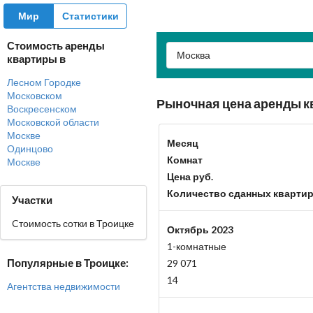
Мир
Статистики
Стоимость аренды
Москва
квартиры в
Лесном Городке
Московском
Рыночная цена аренды кв
Воскресенском
Московской области
Москве
Месяц
Одинцово
Комнат
Москве
Цена руб.
Количество сданных кварти
Участки
Cтоимость сотки в Троицке
Октябрь 2023
1-комнатные
Популярные в Троицке:
29 071
14
Агентства недвижимости