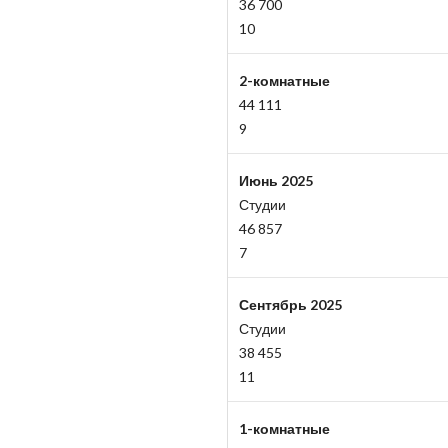
36 700
10
2-комнатные
44 111
9
Июнь 2025
Студии
46 857
7
Сентябрь 2025
Студии
38 455
11
1-комнатные