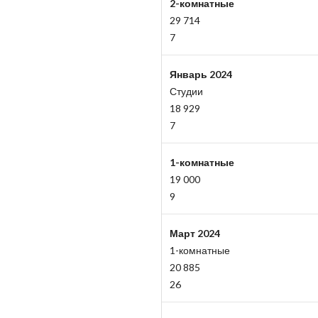
2-комнатные
29 714
7
Январь 2024
Студии
18 929
7
1-комнатные
19 000
9
Март 2024
1-комнатные
20 885
26