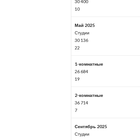
30 400
10
Май 2025
Студии
30 136
22
1-комнатные
26 684
19
2-комнатные
36 714
7
Сентябрь 2025
Студии