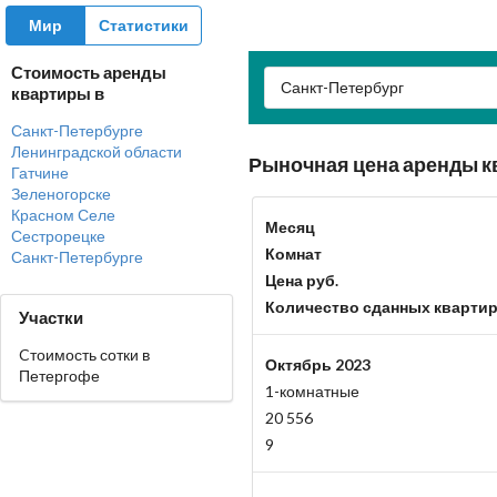
Мир
Статистики
Стоимость аренды
Санкт-Петербург
квартиры в
Санкт-Петербурге
Ленинградской области
Рыночная цена аренды к
Гатчине
Зеленогорске
Красном Селе
Месяц
Сестрорецке
Комнат
Санкт-Петербурге
Цена руб.
Количество сданных кварти
Участки
Cтоимость сотки в
Октябрь 2023
Петергофе
1-комнатные
20 556
9