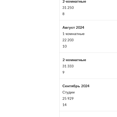
2-комнатные
31 250
8
Август 2024
1-комнатные
22 203
10
2-комнатные
31 333
9
Сентябрь 2024
Студии
25 929
14