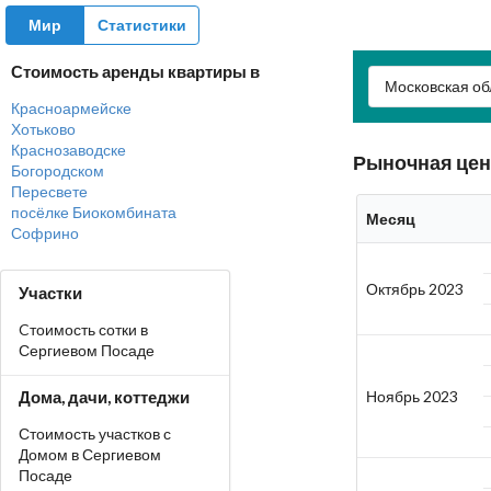
Мир
Статистики
Стоимость аренды квартиры в
Московская об
Красноармейске
Хотьково
Краснозаводске
Рыночная цен
Богородском
Пересвете
посёлке Биокомбината
Месяц
Софрино
Октябрь 2023
Участки
Cтоимость сотки в
Сергиевом Посаде
Дома, дачи, коттеджи
Ноябрь 2023
Стоимость участков с
Домом в Сергиевом
Посаде