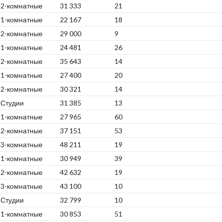
2-комнатные
31 333
21
1-комнатные
22 167
18
2-комнатные
29 000
9
1-комнатные
24 481
26
2-комнатные
35 643
14
1-комнатные
27 400
20
2-комнатные
30 321
14
Студии
31 385
13
1-комнатные
27 965
60
2-комнатные
37 151
53
3-комнатные
48 211
19
1-комнатные
30 949
39
2-комнатные
42 632
19
3-комнатные
43 100
10
Студии
32 799
10
1-комнатные
30 853
51