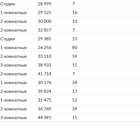
Студии
28 999
7
1-комнатные
29 125
16
2-комнатные
30 000
10
2-комнатные
32 857
7
Студии
29 385
13
1-комнатные
26 256
80
2-комнатные
33 110
59
3-комнатные
38 933
15
2-комнатные
41 714
7
1-комнатные
30 176
34
2-комнатные
39 824
17
1-комнатные
31 471
52
2-комнатные
36 769
39
3-комнатные
44 091
11