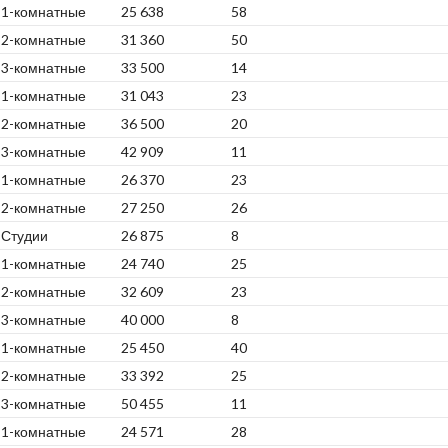
1-комнатные
25 638
58
2-комнатные
31 360
50
3-комнатные
33 500
14
1-комнатные
31 043
23
2-комнатные
36 500
20
3-комнатные
42 909
11
1-комнатные
26 370
23
2-комнатные
27 250
26
Студии
26 875
8
1-комнатные
24 740
25
2-комнатные
32 609
23
3-комнатные
40 000
8
1-комнатные
25 450
40
2-комнатные
33 392
25
3-комнатные
50 455
11
1-комнатные
24 571
28