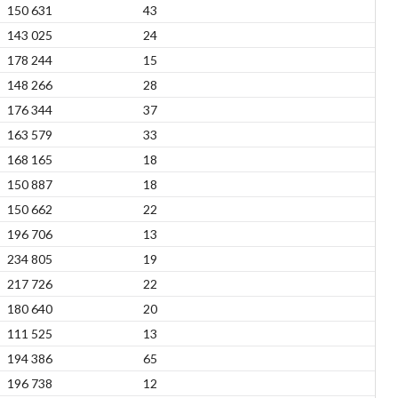
150 631
43
143 025
24
178 244
15
148 266
28
176 344
37
163 579
33
168 165
18
150 887
18
150 662
22
196 706
13
234 805
19
217 726
22
180 640
20
111 525
13
194 386
65
196 738
12