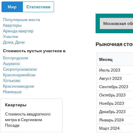
Мир
Статистики
Популярные места
Квартиры
Аренда квартир
Участки
Дома, Дачи
Рыночная сто
Стоимость пустых участков в
Богородском
Месяц
Ашукино
Скоропусковском
Июль 2023
Красноармейске
Август 2023
Хотьково
Краснозаводске
Сентябрь 2023
Реммаше
Октябрь 2023
Ноябрь 2023
Квартиры
Декабрь 2023
Cтоимость квадратного
метра в Сергиевом
Январь 2024
Посаде
Март 2024