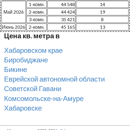
1-комн.
44 548
14
Май 2026
2-комн.
44 424
19
3-комн.
35 421
8
Июнь 2026
2-комн.
45 165
13
Цена кв. метра в
Хабаровском крае
Биробиджане
Бикине
Еврейской автономной области
Советской Гавани
Комсомольске-на-Амуре
Хабаровске