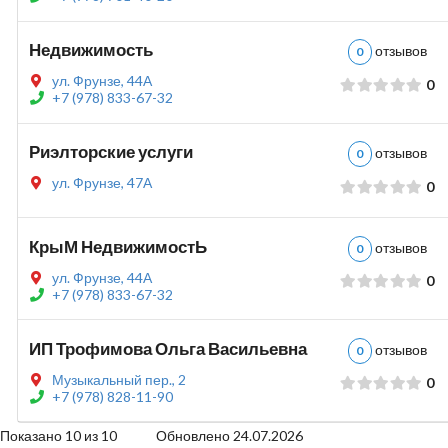
Недвижимость
отзывов
0
ул. Фрунзе, 44А
0
+7 (978) 833-67-32
Риэлторские услуги
отзывов
0
ул. Фрунзе, 47А
0
КрыМ НедвижимостЬ
отзывов
0
ул. Фрунзе, 44А
0
+7 (978) 833-67-32
ИП Трофимова Ольга Васильевна
отзывов
0
Музыкальный пер., 2
0
+7 (978) 828-11-90
Показано 10 из 10 Обновлено 24.07.2026