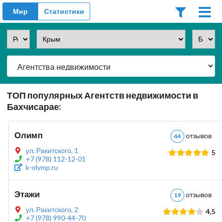
Мир
Статистики
ТОП популярных Агентств недвижимости в
Бахчисарае:
Олимп
отзывов
44
ул. Ракитского, 1
5
+7 (978) 112-12-01
k-olymp.ru
Этажи
отзывов
19
ул. Ракитского, 2
4,5
+7 (978) 990-44-70