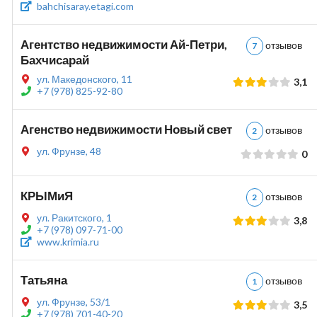
bahchisaray.etagi.com
Агентство недвижимости Ай-Петри,
отзывов
7
Бахчисарай
ул. Македонского, 11
3,1
+7 (978) 825-92-80
Агенство недвижимости Новый свет
отзывов
2
ул. Фрунзе, 48
0
КРЫМиЯ
отзывов
2
ул. Ракитского, 1
3,8
+7 (978) 097-71-00
www.krimia.ru
Татьяна
отзывов
1
ул. Фрунзе, 53/1
3,5
+7 (978) 701-40-20