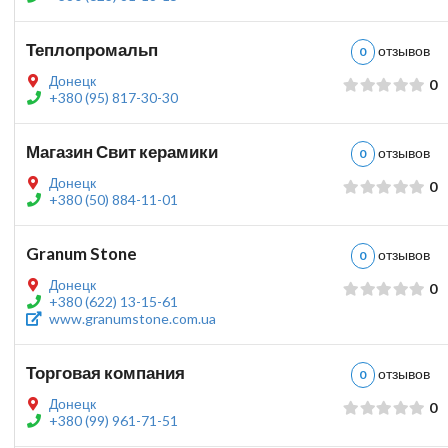
Теплопромальп
отзыво
0
Донецк
0
+380 (95) 817-30-30
Магазин Свит керамики
отзыво
0
Донецк
0
+380 (50) 884-11-01
Granum Stone
отзыво
0
Донецк
0
+380 (622) 13-15-61
www.granumstone.com.ua
Торговая компания
отзыво
0
Донецк
0
+380 (99) 961-71-51