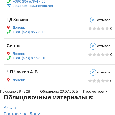
+380 (95) 679-47-22
aquarium-spa.uaprom.net
ТД Хозяин
отзыво
0
Донецк
0
+380 (623) 85-68-13
Синтез
отзыво
0
Донецк
0
+380 (623) 87-58-01
ЧП Чачков А. В.
отзыво
0
Донецк
0
Показано 28 из 28 Обновлено 23.07.2026
Просмотров: -
Облицовочные материалы в:
Аксае
Ростове-на-Дону