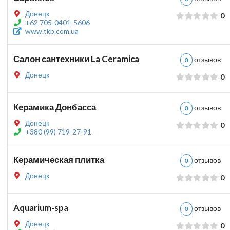
Донецк
0
+62 705-0401-5606
www.tkb.com.ua
Салон сантехники La Ceramica
отзыво
0
Донецк
0
Керамика Донбасса
отзыво
0
Донецк
0
+380 (99) 719-27-91
Керамическая плитка
отзыво
0
Донецк
0
Aquarium-spa
отзыво
0
Донецк
0