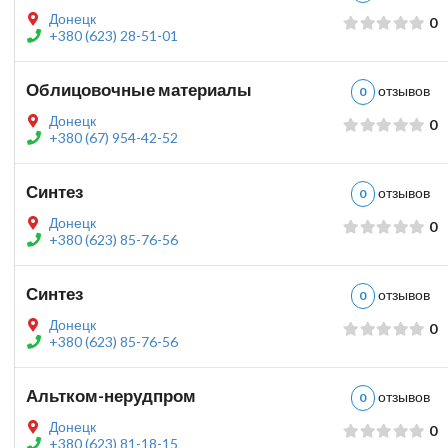
Донецк
0
+380 (623) 28-51-01
Облицовочные материалы
отзыво
0
Донецк
0
+380 (67) 954-42-52
Синтез
отзыво
0
Донецк
0
+380 (623) 85-76-56
Синтез
отзыво
0
Донецк
0
+380 (623) 85-76-56
Альтком-нерудпром
отзыво
0
Донецк
0
+380 (623) 81-18-15