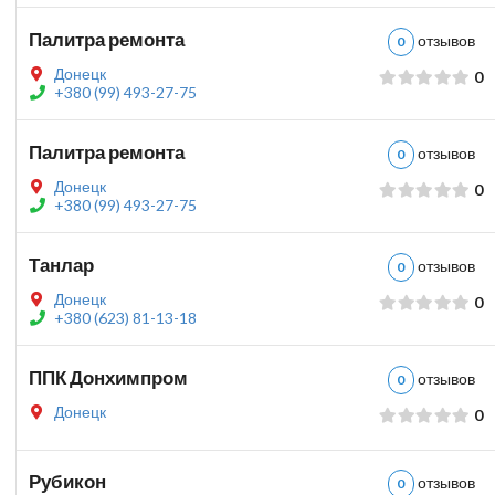
Палитра ремонта
отзыво
0
Донецк
0
+380 (99) 493-27-75
Палитра ремонта
отзыво
0
Донецк
0
+380 (99) 493-27-75
Танлар
отзыво
0
Донецк
0
+380 (623) 81-13-18
ППК Донхимпром
отзыво
0
Донецк
0
Рубикон
отзыво
0