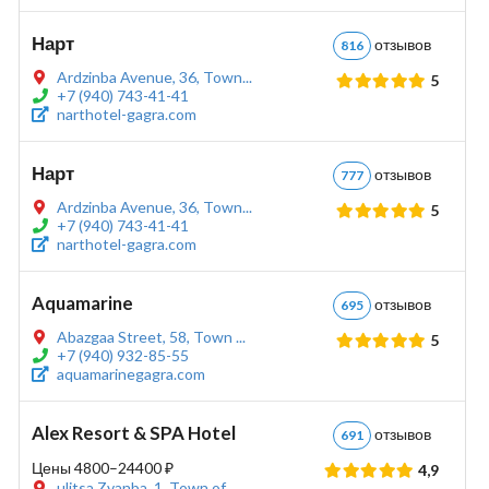
Нарт
отзывов
816
Ardzinba Avenue, 36, Town...
5
+7 (940) 743-41-41
narthotel-gagra.com
Нарт
отзывов
777
Ardzinba Avenue, 36, Town...
5
+7 (940) 743-41-41
narthotel-gagra.com
Aquamarine
отзывов
695
Abazgaa Street, 58, Town ...
5
+7 (940) 932-85-55
aquamarinegagra.com
Alex Resort & SPA Hotel
отзывов
691
Цены 4800–24400 ₽
4,9
ulitsa Zvanba, 1, Town of...