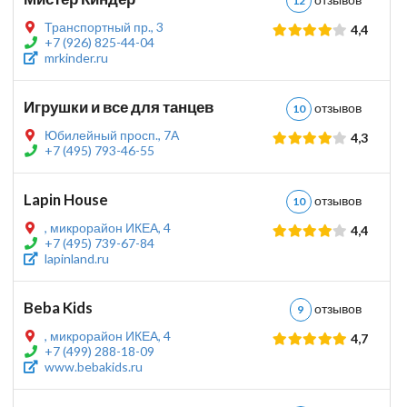
12
Транспортный пр., 3
4,4
+7 (926) 825-44-04
mrkinder.ru
Игрушки и все для танцев
отзывов
10
Юбилейный просп., 7А
4,3
+7 (495) 793-46-55
Lapin House
отзывов
10
, микрорайон ИКЕА, 4
4,4
+7 (495) 739-67-84
lapinland.ru
Beba Kids
отзывов
9
, микрорайон ИКЕА, 4
4,7
+7 (499) 288-18-09
www.bebakids.ru