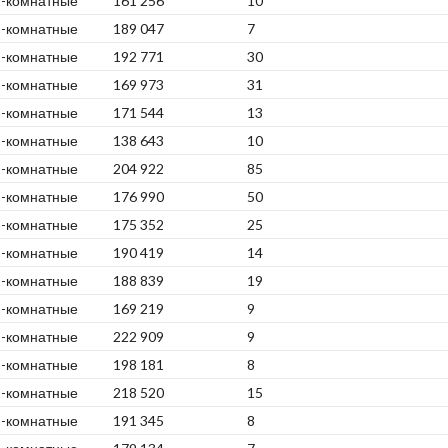
2-комнатные
161 256
10
2-комнатные
189 047
7
1-комнатные
192 771
30
2-комнатные
169 973
31
3-комнатные
171 544
13
2-комнатные
138 643
10
1-комнатные
204 922
85
2-комнатные
176 990
50
3-комнатные
175 352
25
1-комнатные
190 419
14
2-комнатные
188 839
19
3-комнатные
169 219
9
1-комнатные
222 909
9
2-комнатные
198 181
8
1-комнатные
218 520
15
2-комнатные
191 345
8