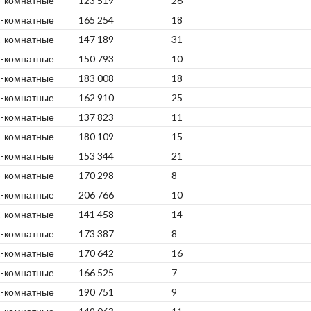
3-комнатные
123 519
26
1-комнатные
165 254
18
2-комнатные
147 189
31
3-комнатные
150 793
10
1-комнатные
183 008
18
2-комнатные
162 910
25
3-комнатные
137 823
11
1-комнатные
180 109
15
2-комнатные
153 344
21
3-комнатные
170 298
8
1-комнатные
206 766
10
2-комнатные
141 458
14
1-комнатные
173 387
8
2-комнатные
170 642
16
3-комнатные
166 525
7
1-комнатные
190 751
9