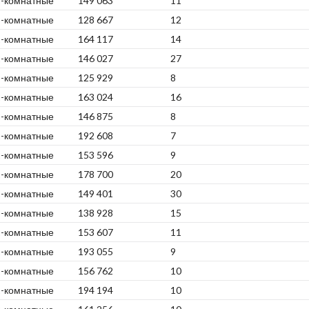
2-комнатные
149 063
11
3-комнатные
128 667
12
1-комнатные
164 117
14
2-комнатные
146 027
27
3-комнатные
125 929
8
2-комнатные
163 024
16
3-комнатные
146 875
8
1-комнатные
192 608
7
2-комнатные
153 596
9
1-комнатные
178 700
20
2-комнатные
149 401
30
3-комнатные
138 928
15
2-комнатные
153 607
11
1-комнатные
193 055
9
2-комнатные
156 762
10
1-комнатные
194 194
10