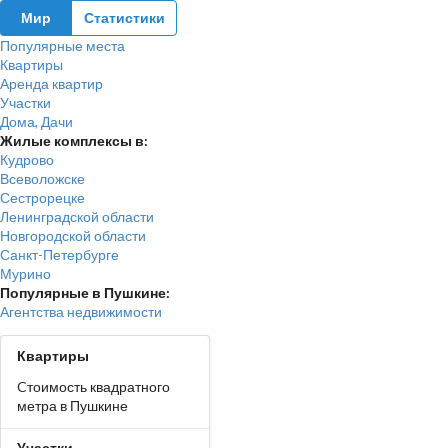
Мир
Статистики
Популярные места
Квартиры
Аренда квартир
Участки
Дома, Дачи
Жилые комплексы в:
Кудрово
Всеволожске
Сестрорецке
Ленинградской области
Новгородской области
Санкт-Петербурге
Мурино
Популярные в Пушкине:
Агентства недвижимости
Квартиры
Cтоимость квадратного
метра в Пушкине
Участки