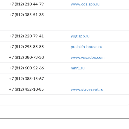
+7 (812) 210-44-79
www.cds.spb.ru
+7 (812) 385-51-33
+7 (812) 220-79-41
yug.spb.ru
+7 (812) 298-88-88
pushkin-house.ru
+7 (812) 380-73-30
www.vusadbe.com
+7 (812) 600-52-66
mnr1.ru
+7 (812) 383-15-67
+7 (812) 452-10-85
www.stroysvet.ru