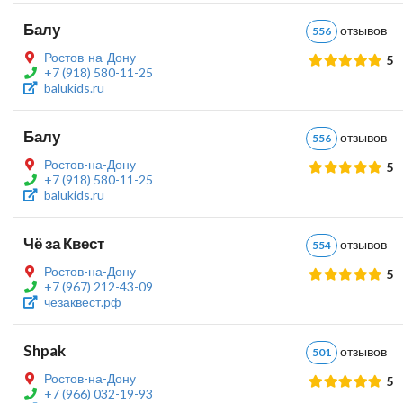
Балу
отзыво
556
Ростов-на-Дону
5
+7 (918) 580-11-25
balukids.ru
Балу
отзыво
556
Ростов-на-Дону
5
+7 (918) 580-11-25
balukids.ru
Чё за Квест
отзыво
554
Ростов-на-Дону
5
+7 (967) 212-43-09
чезаквест.рф
Shpak
отзыво
501
Ростов-на-Дону
5
+7 (966) 032-19-93