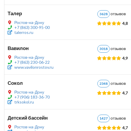
Талер
отзыво
3628
Ростов-на-Дону
4,8
+7 (863) 300-95-00
talerros.ru
Вавилон
отзыво
3018
Ростов-на-Дону
4,9
+7 (863) 230-06-22
www.vavilonrostov.ru
Сокол
отзыво
2348
Ростов-на-Дону
4,7
+7 (906) 183-36-70
trksokol.ru
Детский бассейн
отзыво
1427
Ростов-на-Дону
4,7