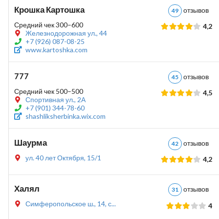
Крошка Картошка
отзывов
49
Средний чек 300–600
4,2
Железнодорожная ул., 44
+7 (926) 087-08-25
www.kartoshka.com
777
отзывов
45
Средний чек 500–500
4,5
Спортивная ул., 2А
+7 (901) 344-78-60
shashliksherbinka.wix.com
Шаурма
отзывов
42
ул. 40 лет Октября, 15/1
4,2
Халял
отзывов
31
Симферопольское ш., 14, с...
4