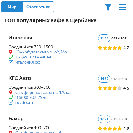
Мир
Статистики
ТОП популярных Кафе в Щербинке:
Италония
отзывов
1566
Средний чек 750–1500
4,7
Южнобутовская ул., 69, Мо...
+7 (495) 714-44-44
италония.рф
KFC Авто
отзывов
1469
Средний чек 300–500
4,6
Симферопольское ш., 1А, с...
8 (800) 707-79-62
rostics.ru
Бахор
отзывов
1391
Средний чек 400–700
4,9
Симферопольское ш., 5