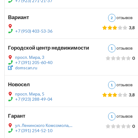
+7 (923) 271-21-37
Вариант
отзыво
2
3,8
+7 (950) 403-53-36
Городской центр недвижимости
отзыво
1
просп. Мира, 3
0
+7 (391) 205-60-40
domscan.ru
Новосел
отзыво
1
просп. Мира, 5
3,8
+7 (923) 288-49-04
Гарант
отзыво
1
ул. Ленинского Комсомола,...
0
+7 (391) 254-52-10