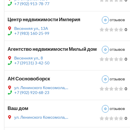
+7 (902) 913-78-77
Центр недвижимости Империя
отзыво
0
Весенняя ул., 13А
0
+7 (983) 160-25-99
Агентство недвижимости Милый дом
отзыво
0
Весенняя ул., 8
0
+7 (39131) 3-42-50
АН Сосновоборск
отзыво
0
ул. Ленинского Комсомола,...
0
+7 (902) 920-68-23
Ваш дом
отзыво
0
ул. Ленинского Комсомола,...
0