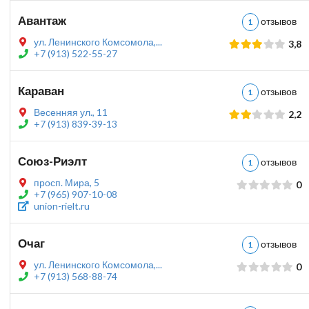
Авантаж
отзыво
1
ул. Ленинского Комсомола,...
3,8
+7 (913) 522-55-27
Караван
отзыво
1
Весенняя ул., 11
2,2
+7 (913) 839-39-13
Союз-Риэлт
отзыво
1
просп. Мира, 5
0
+7 (965) 907-10-08
union-rielt.ru
Очаг
отзыво
1
ул. Ленинского Комсомола,...
0
+7 (913) 568-88-74