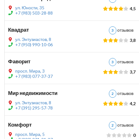
ул. Юности, 35
4,5
+7 (983) 503-28-88
Квадрат
отзыво
3
ул. Энтузиастов, 8
3,8
+7 (950) 990-10-06
Фаворит
отзыво
3
просп. Мира, 3
3,7
+7 (983) 077-37-37
Мир недвижимости
отзыво
2
ул. Энтузиастов, 8
4,2
+7 (391) 295-57-78
Комфорт
отзыво
2
просп. Мира, 5
0