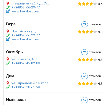
, Тверицкая наб. / ул. Ст...
4,6
+7 (4852) 66-29-77
www.tverdost.com
Вера
отзыво
79
Приозёрная ул., 5
4,3
+7 (4852) 66-29-77
www.tverdost.com
Октябрь
отзыво
73
ул. Блюхера, 48/5
4,3
+7 (4852) 45-89-00
Дом
отзыво
65
ул. Строителей, 16, корп....
4,3
+7 (4852) 20-61-50
Империал
отзыво
57