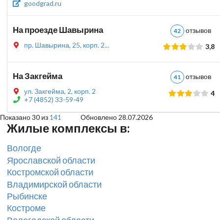
goodgrad.ru
На проезде Шавырина
отзыво
42
пр. Шавырина, 25, корп. 2...
3,8
На Закгейма
отзыво
41
ул. Закгейма, 2, корп. 2
4
+7 (4852) 33-59-49
Показано 30 из
141
Обновлено 28.07.2026
Жилые комплексы в:
Вологде
Ярославской области
Костромской области
Владимирской области
Рыбинске
Костроме
Вологодской области