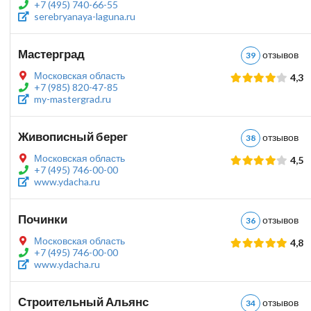
+7 (495) 740-66-55
serebryanaya-laguna.ru
Мастерград
отзыво
39
Московская область
4,3
+7 (985) 820-47-85
my-mastergrad.ru
Живописный берег
отзыво
38
Московская область
4,5
+7 (495) 746-00-00
www.ydacha.ru
Починки
отзыво
36
Московская область
4,8
+7 (495) 746-00-00
www.ydacha.ru
Строительный Альянс
отзыво
34