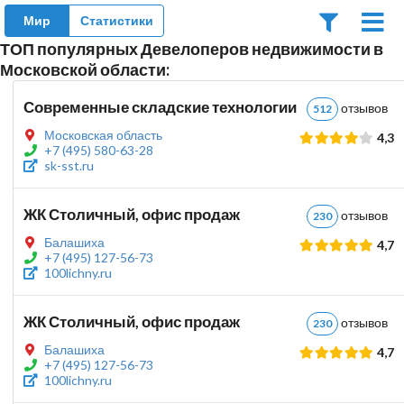
Мир
Статистики
ТОП популярных Девелоперов недвижимости в
Московской области:
Современные складские технологии
отзыво
512
Московская область
4,3
+7 (495) 580-63-28
sk-sst.ru
ЖК Столичный, офис продаж
отзыво
230
Балашиха
4,7
+7 (495) 127-56-73
100lichny.ru
ЖК Столичный, офис продаж
отзыво
230
Балашиха
4,7
+7 (495) 127-56-73
100lichny.ru