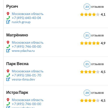
Русич
отзыво
23
Московская область
4,1
+7 (495) 640-40-04
rusich.group
Матрёнино
отзыво
21
Московская область
4,9
+7 (495) 746-00-00
www.ydacha.ru
Парк Весна
отзыво
21
Московская область
4,5
+7 (495) 186-01-70
vesna-rbna.dev
Истра Парк
отзыво
20
Московская область
4,5
+7 (495) 746-00-00
www.ydacha.ru