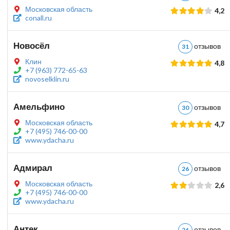
Московская область
4,2
conall.ru
Новосёл
отзыво
31
Клин
4,8
+7 (963) 772-65-63
novoselklin.ru
Амельфино
отзыво
30
Московская область
4,7
+7 (495) 746-00-00
www.ydacha.ru
Адмирал
отзыво
26
Московская область
2,6
+7 (495) 746-00-00
www.ydacha.ru
Антек
отзыво
26