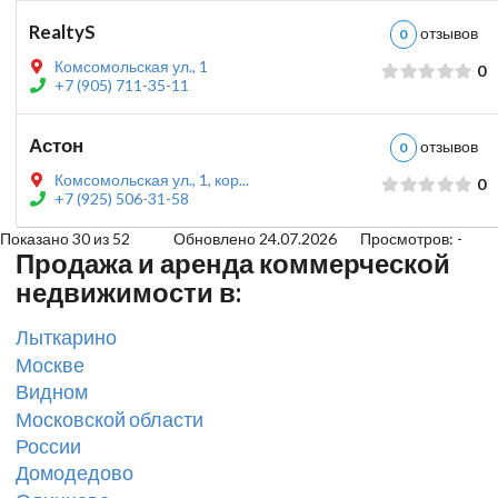
RealtyS
отзыво
0
Комсомольская ул., 1
0
+7 (905) 711-35-11
Астон
отзыво
0
Комсомольская ул., 1, кор...
0
+7 (925) 506-31-58
Показано 30 из 52 Обновлено 24.07.2026
Просмотров: -
Продажа и аренда коммерческой
недвижимости в:
Лыткарино
Москве
Видном
Московской области
России
Домодедово