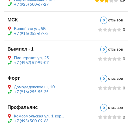
3,9
+7 (925) 500-67-27
МСК
отзыво
0
Вишнёвая ул., 5Б
0
+7 (916) 353-67-72
Вымпел - 1
отзыво
0
Пионерская ул., 25
0
+7 (4967) 57-99-07
Форт
отзыво
0
Домодедовское ш., 10
0
+7 (916) 255-55-25
Профальянс
отзыво
0
Комсомольская ул., 1, кор...
0
+7 (495) 500-09-63